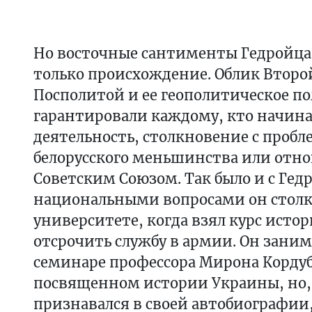
Но восточные сантименты Гедройца 
только происхождение. Облик Второ
Посполитой и ее геополитическое п
гарантировали каждому, кто начин
деятельность, столкновение с пробл
белорусского меньшинства или отн
Советским Союзом. Так было и с Гед
национальными вопросами он столк
университете, когда взял курс исто
отсрочить службу в армии. Он заним
семинаре профессора Мирона Корду
посвященном истории Украины, но,
признавался в своей автобиографи