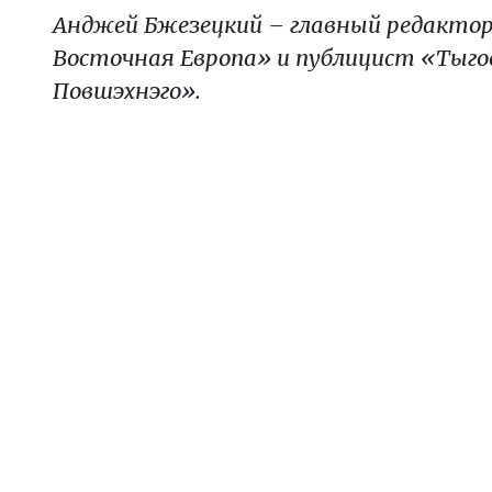
Анджей Бжезецкий – главный редакто
Восточная Европа» и публицист «Тыго
Повшэхнэго».