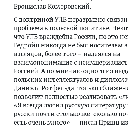
Бронислав Коморовский.
С доктриной УЛБ неразрывно связан
проблема в польской политике. Нек
что УЛБ враждебна России, но это н
Гедройц никогда не был носителем 
взглядов, более того – надеялся на
взаимопонимание с неимпериалист
Россией. А по мнению одного из вы
польских интеллектуалов и диплома
Даниэля Ротфельда, только сближени
позволит полностью реализовать «л
«Я всегда любил русскую литературу 
русски почти столько же, сколько по
есть очень много», – писал Принц и