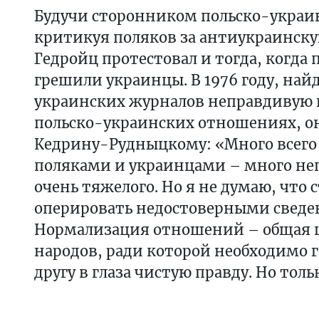
Будучи сторонником польско-украин
критикуя поляков за антиукраинск
Гедройц протестовал и тогда, когда
грешили украинцы. В 1976 году, най
украинских журналов неправдивую
польско-украинских отношениях, о
Кедрину-Рудныцкому: «Много всего
поляками и украинцами – много не
очень тяжелого. Но я не думаю, что 
оперировать недостоверными сведе
Нормализация отношений – общая 
народов, ради которой необходимо г
другу в глаза чистую правду. Но толь