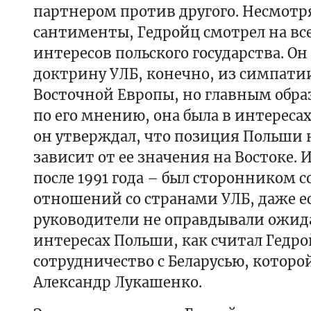
партнером против другого. Несмотр
сантименты, Гедройц смотрел на вс
интересов польского государства. Он
доктрину УЛБ, конечно, из симпати
Восточной Европы, но главным обра
по его мнению, она была в интереса
он утверждал, что позиция Польши 
зависит от ее значения на Востоке. 
после 1991 года – был сторонником 
отношений со странами УЛБ, даже е
руководители не оправдывали ожид
интересах Польши, как считал Гедро
сотрудничество с Беларусью, которо
Александр Лукашенко.