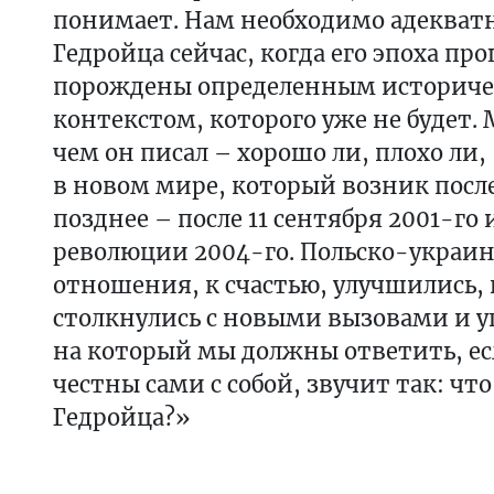
понимает. Нам необходимо адекват
Гедройца сейчас, когда его эпоха про
порождены определенным историч
контекстом, которого уже не будет. М
чем он писал – хорошо ли, плохо ли,
в новом мире, который возник после
позднее – после 11 сентября 2001-го
революции 2004-го. Польско-украи
отношения, к счастью, улучшились, 
столкнулись с новыми вызовами и у
на который мы должны ответить, ес
честны сами с собой, звучит так: что
Гедройца?»