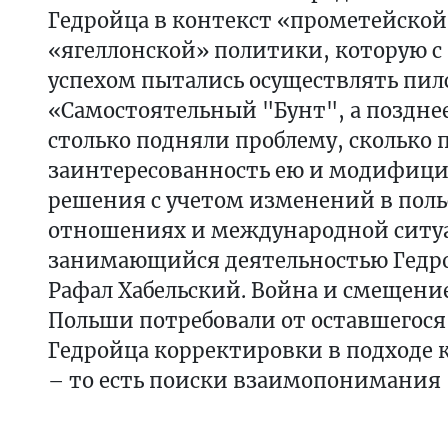
Гедройца в контекст «прометейской
«ягеллонской» политики, которую 
успехом пытались осуществлять пил
«Самостоятельный "Бунт", а поздне
столько подняли проблему, сколько
заинтересованность ею и модифици
решения с учетом изменений в пол
отношениях и международной ситуа
занимающийся деятельностью Гедр
Рафал Хабельский. Война и смещени
Польши потребовали от оставшегося
Гедройца корректировки в подходе к
– то есть поиски взаимопонимания –