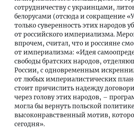
сотрудничеству с украинцами, лито
белорусами (отсюда и сокращение «У
только суверенность этих народов 
от российского империализма. Мер
впрочем, считал, что и россияне смо
от империализма: «Идея самоопред
свободы братских народов, отделяю
России, с одновременным искренн
от любых империалистических план
стоит причислить надежду договори
через голову этих народов, – програ
могла бы вернуть польской политик
высоконравственный мотив, которог
сегодня».