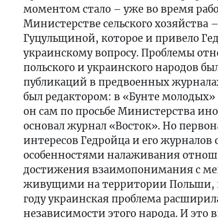
моментом стало – уже во время раб
Министерстве сельского хозяйства –
Гуцульщиной, которое и привело Ге
украинскому вопросу. Проблемы от
польского и украинского народов бы
публикаций в предвоенных журналах
был редактором: в «Бунте молодых» 
он сам по просьбе Министерства ин
основал журнал «Восток». Но первон
интересов Гедройца и его журналов
особенностями налаживания отнош
достижения взаимопонимания с м
живущими на территории Польши, и
году украинская проблема расширила
независимости этого народа. И это 