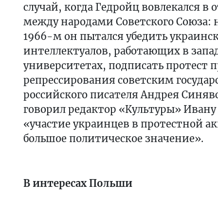
случай, когда Гедройц вовлекался в
между народами Советского Союза: 
1966-м он пытался убедить украинс
интеллектуалов, работающих в зап
университетах, подписать протест 
репрессирования советским государ
российского писателя Андрея Синявс
говорил редактор «Культуры» Ивану
«участие украинцев в протестной а
большое политическое значение».
В интересах Польши