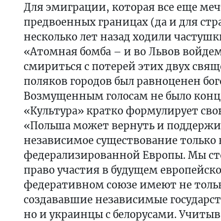
Для эмиграции, которая все еще меч
предвоенных границах (да и для стра
несколько лет назад ходили частушк
«Атомная бомба – и во Львов войде
смириться с потерей этих двух свя
поляков городов был равноценен бог
Возмущенным голосам не было конца
«Культура» кратко формулирует св
«Польша может вернуть и поддержи
независимое существование только 
федерализированной Европы. Мы ст
право участия в будущем европейск
федеративном союзе имеют не толь
создававшие независимые государств
но и украинцы с белорусами. Учитыв