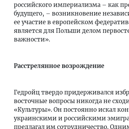
российского империализма – как пр
будущего, – возникновение незави
ее участие в европейском федерати
является для Польши делом первос
важности».
Расстрелянное возрождение
Гедройц твердо придерживался изб
восточные вопросы никогда не сход
«Культуры». Он постоянно искал кон
украинскими и российскими эмигр
предлагал им сотрудничество. Одн