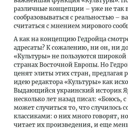
важнейшая функция «Культуры». По
различные концепции – уже не так 
сообразовываться с реальностью – ва
считаться с мнением мирового сооб
А как на концепцию Гедройца смотр
адресаты? К сожалению, ни он, ни д
«Культуры» не пользуются широкой 
странах Восточной Европы. Но Гедр
ценят элиты этих стран, предлагая 
идею редактора «Культуры» как исх
Выдающийся украинский историк Я
несколько лет назад писал: «Боюсь, 
может случиться то, что случилось 
классиками: о них много говорят, но
читает их произведения, и еще мень