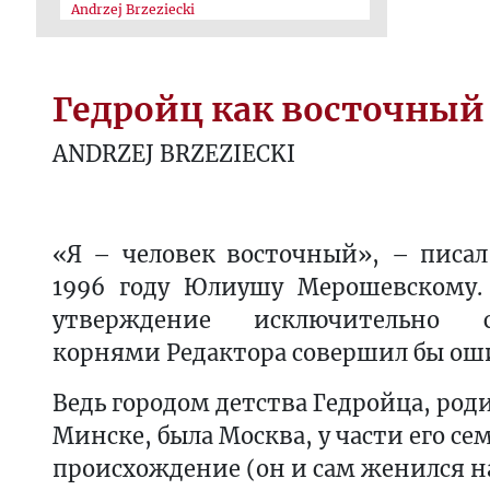
Andrzej Brzeziecki
Гедройц как восточный
ANDRZEJ BRZEZIECKI
«Я – человек восточный», – писа
1996 году Юлиушу Мерошевскому.
утверждение исключительно 
корнями Редактора совершил бы ош
Ведь городом детства Гедройца, род
Минске, была Москва, у части его се
происхождение (он и сам женился на