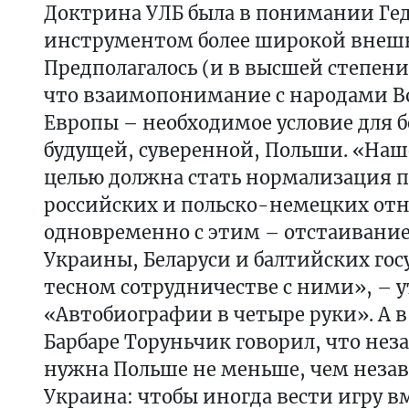
Доктрина УЛБ была в понимании Ге
инструментом более широкой внеш
Предполагалось (и в высшей степени
что взаимопонимание с народами В
Европы – необходимое условие для 
будущей, суверенной, Польши. «Наш
целью должна стать нормализация п
российских и польско-немецких от
одновременно с этим – отстаивани
Украины, Беларуси и балтийских гос
тесном сотрудничестве с ними», – у
«Автобиографии в четыре руки». А 
Барбаре Торуньчик говорил, что нез
нужна Польше не меньше, чем неза
Украина: чтобы иногда вести игру в