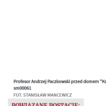
Profesor Andrzej Paczkowski przed domem "Kult
sm00061
FOT. STANISŁAW MANCEWICZ
POWIĄZANE POSTACIE: