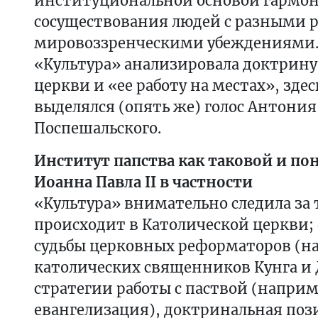
институциональной основой гармон
сосуществования людей с разными 
мировоззренческими убеждениями.
«Культура» анализировала доктрину
церкви и «ее работу на местах», здес
выделялся (опять же) голос Антония
Поспешальского.
Институт папства как таковой и п
Иоанна Павла II в частности
«Культура» внимательно следила за 
происходит в Католической церкви;
судьбы церковных реформаторов (н
католических священников Кунга и
стратегии работы с паствой (наприм
евангелизация), доктринальная по