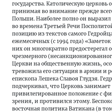
государства. Католическую церковь 
принимая во внимание прежде всег
Польши. Наиболее полно он выразил
во времена Третьей Речи Посполито
позицию из текстов самого Гедройца
ежемесячных (с 1994 года) «Заметок 
них он многократно предостерегал о
чрезмерного (несанкционированног
Церкви на общественную жизнь, ос
тревожила его ситуация в армии и р
епископа Лешека Славоя Глудзя. Гед
подчеркивал, что Церковь занимает
привилегированное положение с фи
зрения, и противился этому. Беспоко
восточная политика Ватикана (в том