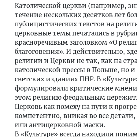
Католической церкви (например, эн
течение нескольких десятков лет б
публицистических текстов на религ
церковные темы печатались в рубри
красноречивым заголовком «О религ
благоговения». И действительно, зде
религии и Церкви не так, как на ст
католической прессы в Польше, но и 
светских изданиях ПНР. В «Культур
формулировали критические мнения
этом религию феодальным пережитк
Церковь как помеху на пути к прогре
компетентно, вникая во все детали,
или антицерковной маски.
В «Культуре» всегда находили пон