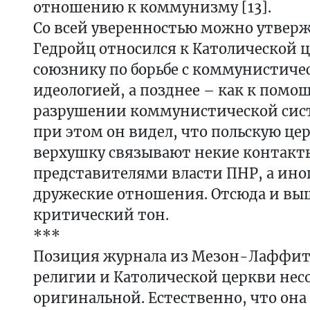
отношению к коммунизму [13].
Со всей уверенностью можно утверж
Гедройц относился к Католической ц
союзнику по борьбе с коммунистиче
идеологией, а позднее – как к помо
разрушении коммунистической сист
при этом он видел, что польскую ц
верхушку связывают некие контакт
представителями власти ПНР, а иног
дружеские отношения. Отсюда и в
критический тон.
***
Позиция журнала из Мезон-Лаффита
религии и Католической церкви не
оригинальной. Естественно, что она