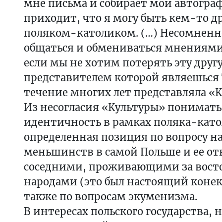
мне письма и собирает мои автограф
приходит, что я могу быть кем-то д
поляком-католиком. (…) Несомнен
общаться и обмениваться мнениями 
если мы не хотим потерять эту друг
представителем которой являешься 
течение многих лет представляла «Ку
Из несогласия «Культуры» понимать
идентичность в рамках поляка-като
определенная позиция по вопросу 
меньшинств в самой Польше и ее о
соседними, проживающими за вост
народами (это был настоящий конек 
также по вопросам экуменизма.
В интересах польского государства,