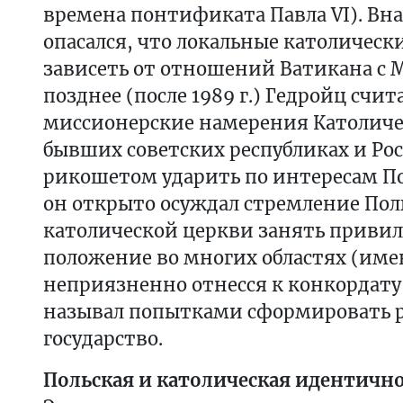
времена понтификата Павла VI). Вна
опасался, что локальные католическ
зависеть от отношений Ватикана с 
позднее (после 1989 г.) Гедройц счит
миссионерские намерения Католиче
бывших советских республиках и Ро
рикошетом ударить по интересам По
он открыто осуждал стремление Пол
католической церкви занять приви
положение во многих областях (име
неприязненно отнесся к конкордату 1
называл попытками сформировать 
государство.
Польская и католическая идентичн