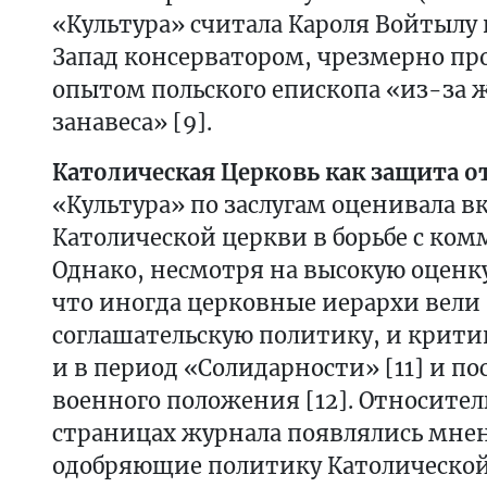
«Культура» считала Кароля Войты
Запад консерватором, чрезмерно п
опытом польского епископа «из-за 
занавеса» [9].
Католическая Церковь как защита 
«Культура» по заслугам оценивала в
Католической церкви в борьбе с ком
Однако, несмотря на высокую оценку
что иногда церковные иерархи вели
соглашательскую политику, и критик
и в период «Солидарности» [11] и по
военного положения [12]. Относител
страницах журнала появлялись мне
одобряющие политику Католической