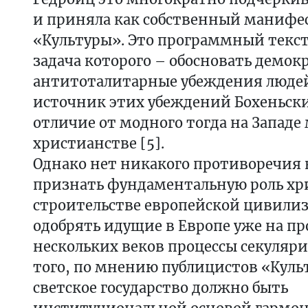
и приняла как собственный манифес
«Культуры». Это программный текст
задача которого – обосновать демок
антитоталитарные убеждения людей 
источник этих убеждений Бохеньски
отличие от модного тогда на Западе
христианстве [5].
Однако нет никакого противоречия 
признать фундаментальную роль хр
строительстве европейской цивилиз
одобрять идущие в Европе уже на п
нескольких веков процессы секуляри
того, по мнению публицистов «Кул
светское государство должно быть