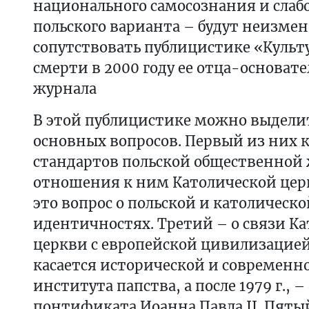
национального самосознания и слабо
польского варианта – будут неизме
сопутствовать публицистике «Культ
смерти в 2000 году ее отца-основат
журнала
В этой публицистике можно выдели
основных вопросов. Первый из них к
стандартов польской общественной
отношения к ним Католической цер
это вопрос о польской и католическо
идентичностях. Третий – о связи К
церкви с европейской цивилизацие
касается исторической и современн
института папства, а после 1979 г., 
понтификата Иоанна Павла II. Пяты