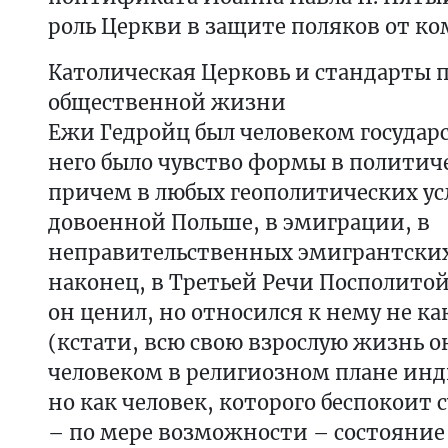
роль Церкви в защите поляков от к
Католическая Церковь и стандарты 
общественной жизни
Ежи Гедройц был человеком государ
него было чувство формы в политич
причем в любых геополитических ус
довоенной Польше, в эмиграции, в
неправительственных эмигрантских
наконец, в Третьей Речи Посполитой
он ценил, но относился к нему не ка
(кстати, всю свою взрослую жизнь о
человеком в религиозном плане и
но как человек, которого беспокоит 
– по мере возможности – состояние