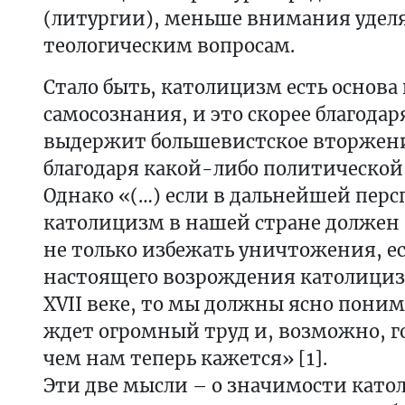
(литургии), меньше внимания удел
теологическим вопросам.
Стало быть, католицизм есть основа
самосознания, и это скорее благода
выдержит большевистское вторжен
благодаря какой-либо политической 
Однако «(…) если в дальнейшей пер
католицизм в нашей стране должен 
не только избежать уничтожения, е
настоящего возрождения католицизм
XVII веке, то мы должны ясно поним
ждет огромный труд и, возможно, г
чем нам теперь кажется» [1].
Эти две мысли – о значимости като