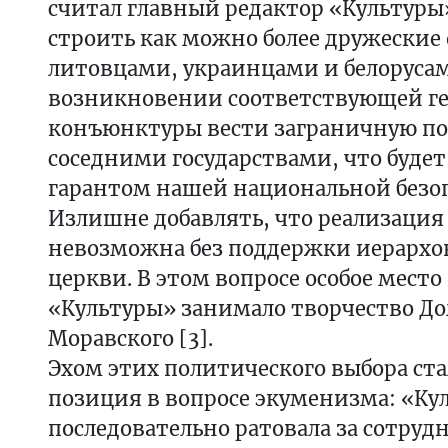
считал главный редактор «Культуры
строить как можно более дружеские
литовцами, украинцами и белорусам
возникновении соответствующей г
конъюнктуры вести заграничную по
соседними государствами, что буде
гарантом нашей национальной безо
Излишне добавлять, что реализация 
невозможна без поддержки иерархо
церкви. В этом вопросе особое место
«Культуры» занимало творчество Д
Моравского [3].
Эхом этих политического выбора ст
позиция в вопросе экуменизма: «Ку
последовательно ратовала за сотруд