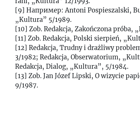
rani, „Kultura” 12/1993.
[9] Например: Antoni Pospieszalski, B
„Kultura” 5/1989.
[10] Zob. Redakcja, Zakończona próba, „
[11] Zob. Redakcja, Polski sierpień, „Kul
[12] Redakcja, Trudny i drażliwy proble
3/1982; Redakcja, Obserwatorium, „Kult
Redakcja, Dialog, „Kultura”, 5/1984.
[13] Zob. Jan Józef Lipski, O wizycie pap
9/1987.