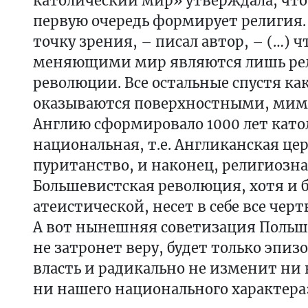
католический мир» утверждала, что
первую очередь формирует религия.
точку зрения, – писал автор, – (…)
меняющими мир являются лишь ре
революции. Все остальные спустя ка
оказываются поверхностными, ми
Англию сформировало 1000 лет кат
национальная, т.е. Англиканская цер
пуританство, и наконец, религиозна
Большевистская революция, хотя и 
атеистической, несет в себе все чер
А вот нынешняя советизация Польши
не затронет веру, будет только эпизо
власть и радикально не изменит ни 
ни нашего национального характера