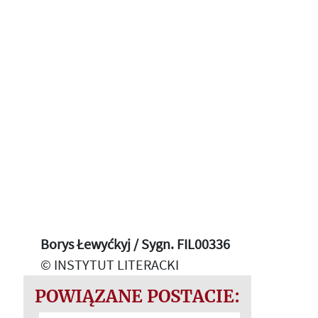
Borys Łewyćkyj / Sygn. FIL00336
© INSTYTUT LITERACKI
POWIĄZANE POSTACIE: