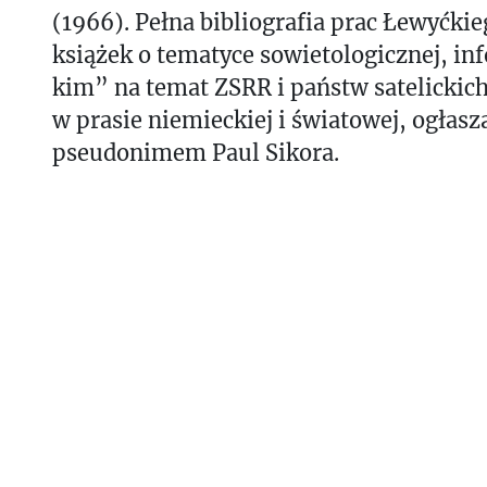
(1966). Pełna bibliografia prac Łewyćkie
książek o tematyce sowietologicznej, inf
kim” na temat ZSRR i państw satelickich
w prasie niemieckiej i światowej, ogłas
pseudonimem Paul Sikora.