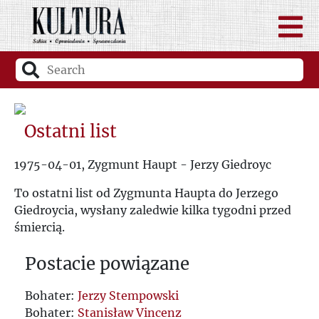
Ostatni list
1975-04-01, Zygmunt Haupt - Jerzy Giedroyc
To ostatni list od Zygmunta Haupta do Jerzego
Giedroycia, wysłany zaledwie kilka tygodni przed
śmiercią.
Postacie powiązane
Bohater:
Jerzy Stempowski
Bohater:
Stanisław Vincenz