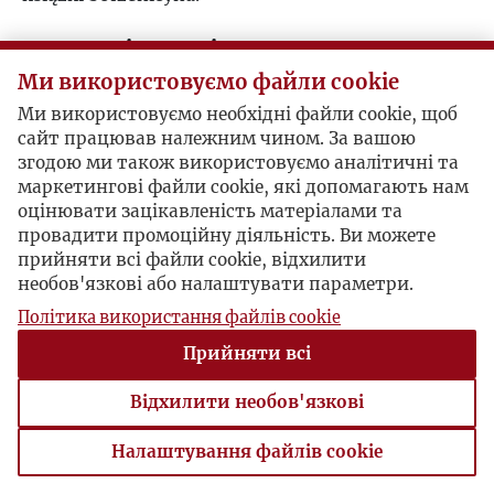
Postacie powiązane
Ми використовуємо файли cookie
Bohater:
Gustaw Herling-Grudziński
Ми використовуємо необхідні файли cookie, щоб
сайт працював належним чином. За вашою
згодою ми також використовуємо аналітичні та
маркетингові файли cookie, які допомагають нам
оцінювати зацікавленість матеріалами та
провадити промоційну діяльність. Ви можете
прийняти всі файли cookie, відхилити
необов'язкові або налаштувати параметри.
Політика використання файлів cookie
Прийняти всі
Відхилити необов'язкові
Налаштування файлів cookie
Налаштування файлів cookie