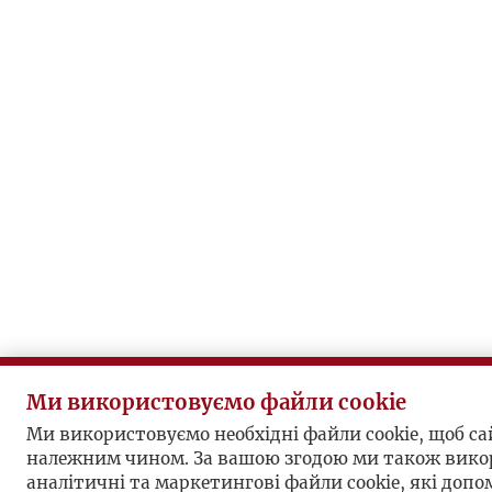
Ми використовуємо файли cookie
Ми використовуємо необхідні файли cookie, щоб с
належним чином. За вашою згодою ми також вико
аналітичні та маркетингові файли cookie, які доп