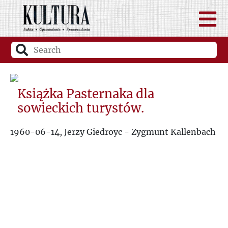
Książka Pasternaka dla
sowieckich turystów.
1960-06-14, Jerzy Giedroyc - Zygmunt Kallenbach