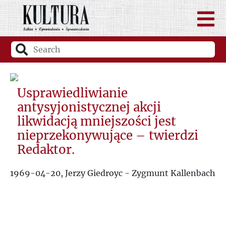
Usprawiedliwianie
antysyjonistycznej akcji
likwidacją mniejszości jest
nieprzekonywujące – twierdzi
Redaktor.
1969-04-20, Jerzy Giedroyc - Zygmunt Kallenbach