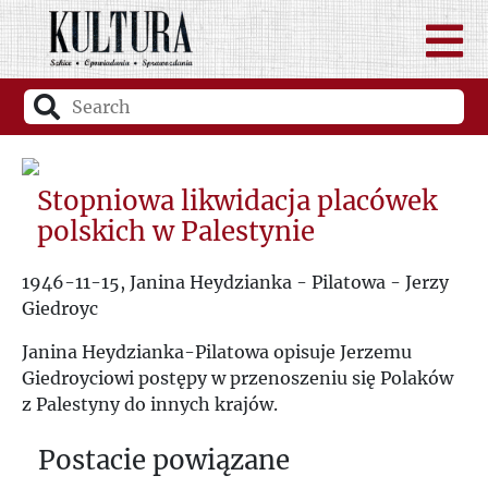
Stopniowa likwidacja placówek
polskich w Palestynie
1946-11-15, Janina Heydzianka - Pilatowa - Jerzy
Giedroyc
Janina Heydzianka-Pilatowa opisuje Jerzemu
Giedroyciowi postępy w przenoszeniu się Polaków
z Palestyny do innych krajów.
Postacie powiązane