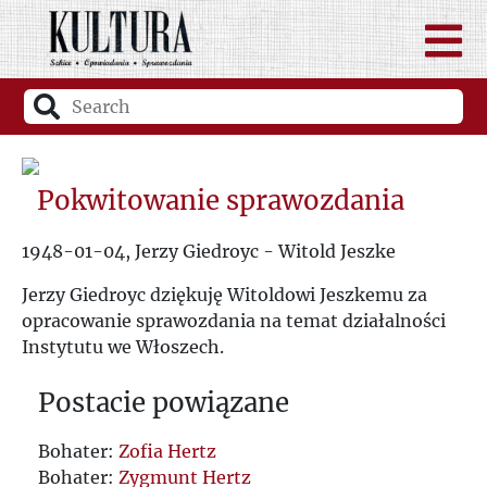
Pokwitowanie sprawozdania
1948-01-04, Jerzy Giedroyc - Witold Jeszke
Jerzy Giedroyc dziękuję Witoldowi Jeszkemu za
opracowanie sprawozdania na temat działalności
Instytutu we Włoszech.
Postacie powiązane
Bohater:
Zofia Hertz
Bohater:
Zygmunt Hertz