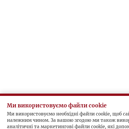
Ми використовуємо файли cookie
Ми використовуємо необхідні файли cookie, щоб с
належним чином. За вашою згодою ми також вико
аналітичні та маркетингові файли cookie, які доп