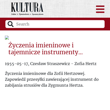
Życzenia imieninowe i
tajemnicze instrumenty...
1955-05-17, Czesław Straszewicz - Zofia Hertz
Życzenia imieninowe dla Zofii Hertzowej.
Zapowiedź przesyłki zawierającej instrument do
zabijania strusiów dla Zygmunta Hertza.