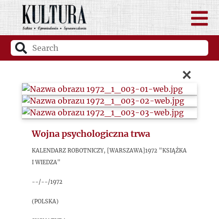
×
Wojna psychologiczna trwa
Kalendarz Robotniczy, [Warszawa]1972 "Książka
i Wiedza"
--/--/1972
(Polska)