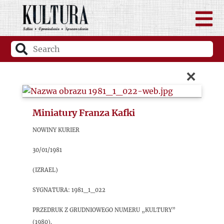
×
Miniatury Franza Kafki
Nowiny Kurier
30/01/1981
(Izrael)
sygnatura: 1981_1_022
Przedruk z grudniowego numeru „Kultury”
(1980).