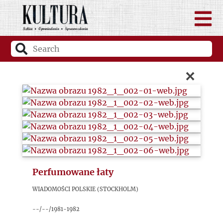
×
Perfumowane łaty
Wiadomości Polskie (Stockholm)
--/--/1981-1982