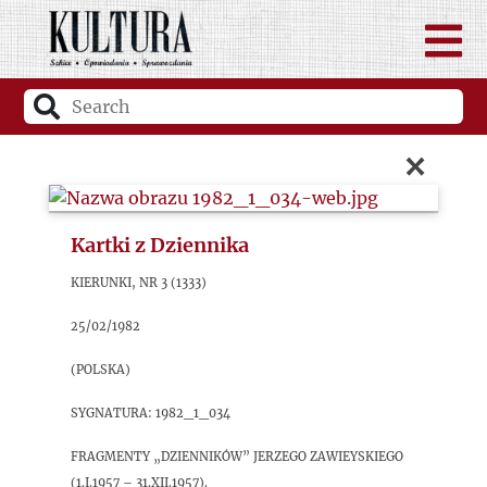
×
Kartki z Dziennika
Kierunki, nr 3 (1333)
25/02/1982
(Polska)
sygnatura: 1982_1_034
Fragmenty „Dzienników” Jerzego Zawieyskiego
(1.I.1957 – 31.XII.1957).