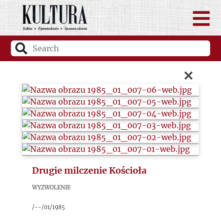
×
Drugie milczenie Kościoła
Wyzwolenie
/--/01/1985