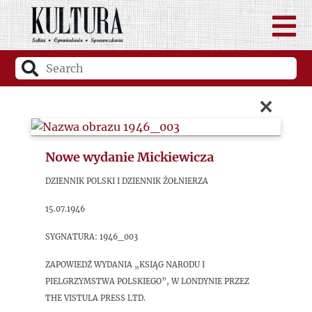
×
Nowe wydanie Mickiewicza
Dziennik Polski i Dziennik Żołnierza
15.07.1946
sygnatura: 1946_003
Zapowiedź wydania „Ksiąg narodu i
pielgrzymstwa polskiego”, w Londynie przez
The Vistula Press Ltd.