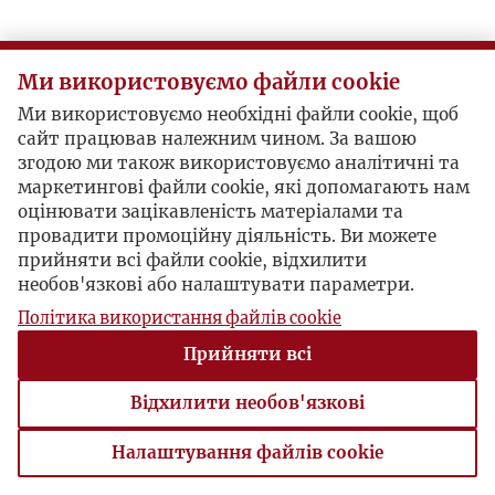
Postacie powiązane
Ми використовуємо файли cookie
Inne:
Adam Mickiewicz
Ми використовуємо необхідні файли cookie, щоб
сайт працював належним чином. За вашою
згодою ми також використовуємо аналітичні та
маркетингові файли cookie, які допомагають нам
оцінювати зацікавленість матеріалами та
провадити промоційну діяльність. Ви можете
прийняти всі файли cookie, відхилити
необов'язкові або налаштувати параметри.
Політика використання файлів cookie
Прийняти всі
Відхилити необов'язкові
Налаштування файлів cookie
Налаштування файлів cookie