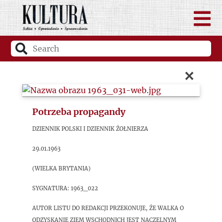
×
Potrzeba propagandy
Dziennik Polski i Dziennik Żołnierza
29.01.1963
(Wielka Brytania)
sygnatura: 1963_022
Autor listu do redakcji przekonuje, że walka o
odzyskanie Ziem Wschodnich jest naczelnym