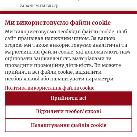
zadaniem emigracji.
Ми використовуємо файли cookie
Postacie powiązane
Ми використовуємо необхідні файли cookie, щоб
сайт працював належним чином. За вашою
Autor publikacji:
J. Cis
згодою ми також використовуємо аналітичні та
маркетингові файли cookie, які допомагають нам
оцінювати зацікавленість матеріалами та
провадити промоційну діяльність. Ви можете
прийняти всі файли cookie, відхилити
необов'язкові або налаштувати параметри.
Політика використання файлів cookie
Прийняти всі
Відхилити необов'язкові
Налаштування файлів cookie
Налаштування файлів cookie