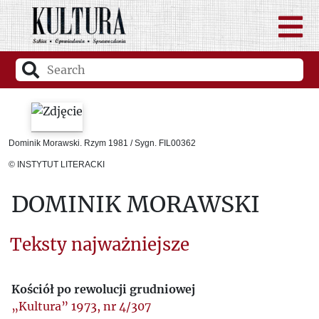
Dominik Morawski. Rzym 1981 / Sygn. FIL00362
© INSTYTUT LITERACKI
DOMINIK MORAWSKI
Teksty najważniejsze
Kościół po rewolucji grudniowej
„Kultura” 1973, nr 4/307