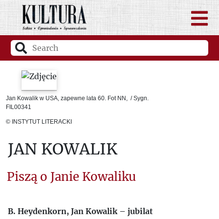
Jan Kowalik w USA, zapewne lata 60. Fot NN, / Sygn.
FIL00341
© INSTYTUT LITERACKI
JAN KOWALIK
Piszą o Janie Kowaliku
B. Heydenkorn, Jan Kowalik – jubilat