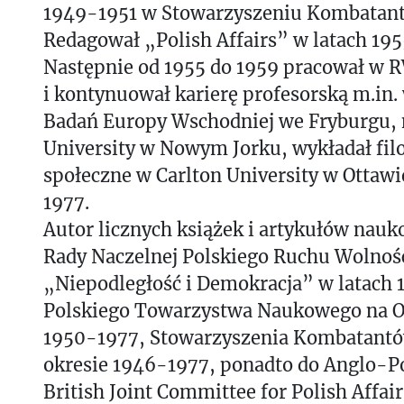
1949-1951 w Stowarzyszeniu Kombatant
Redagował „Polish Affairs” w latach 19
Następnie od 1955 do 1959 pracował w
i kontynuował karierę profesorską m.in. 
Badań Europy Wschodniej we Fryburgu,
University w Nowym Jorku, wykładał filo
społeczne w Carlton University w Ottawi
1977.
Autor licznych książek i artykułów nauk
Rady Naczelnej Polskiego Ruchu Wolno
„Niepodległość i Demokracja” w latach 
Polskiego Towarzystwa Naukowego na O
1950-1977, Stowarzyszenia Kombatantó
okresie 1946-1977, ponadto do Anglo-Po
British Joint Committee for Polish Affairs