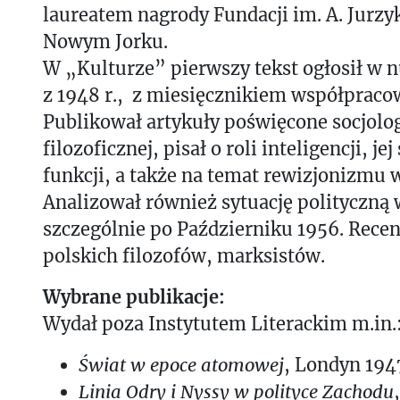
laureatem nagrody Fundacji im. A. Jurz
Nowym Jorku.
W „Kulturze” pierwszy tekst ogłosił 
z 1948 r., z miesięcznikiem współpracow
Publikował artykuły poświęcone socjolog
filozoficznej, pisał o roli inteligencji, je
funkcji, a także na temat rewizjonizmu w
Analizował również sytuację polityczną 
szczególnie po Październiku 1956. Rece
polskich filozofów, marksistów.
Wybrane publikacje:
Wydał poza Instytutem Literackim m.in.
Świat w epoce atomowej
, Londyn 194
Linia Odry i Nyssy w polityce Zachodu