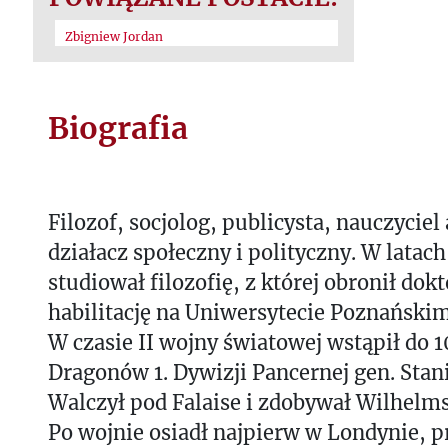
Zbigniew Jordan
Biografia
Filozof, socjolog, publicysta, nauczyciel
działacz społeczny i polityczny. W latac
studiował filozofię, z której obronił dokt
habilitację na Uniwersytecie Poznański
W czasie II wojny światowej wstąpił do 1
Dragonów 1. Dywizji Pancernej gen. Sta
Walczył pod Falaise i zdobywał Wilhelm
Po wojnie osiadł najpierw w Londynie, p