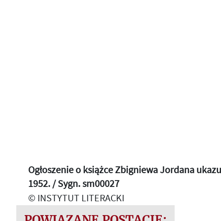
Ogłoszenie o książce Zbigniewa Jordana ukazuj
1952. / Sygn. sm00027
© INSTYTUT LITERACKI
POWIĄZANE POSTACIE: