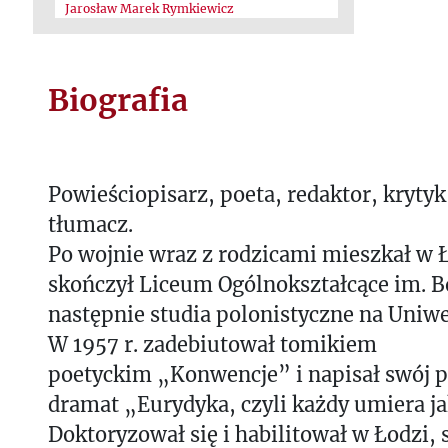
Jarosław Marek Rymkiewicz
Biografia
Powieściopisarz, poeta, redaktor, krytyk l
tłumacz.
Po wojnie wraz z rodzicami mieszkał w Ł
skończył Liceum Ogólnokształcące im. B
następnie studia polonistyczne na Uniw
W 1957 r. zadebiutował tomikiem
poetyckim „Konwencje” i napisał swój 
dramat „Eurydyka, czyli każdy umiera j
Doktoryzował się i habilitował w Łodzi, 