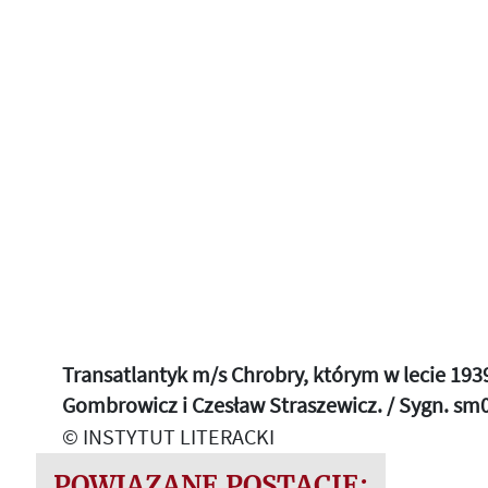
Transatlantyk m/s Chrobry, którym w lecie 193
Gombrowicz i Czesław Straszewicz. / Sygn. sm
© INSTYTUT LITERACKI
POWIĄZANE POSTACIE: