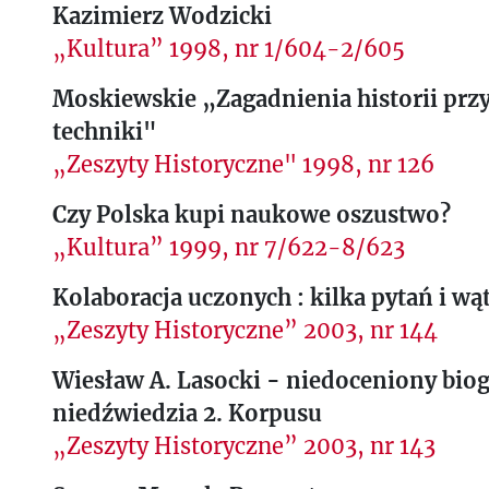
Kazimierz Wodzicki
„Kultura” 1998, nr 1/604-2/605
Moskiewskie „Zagadnienia historii prz
techniki"
„Zeszyty Historyczne" 1998, nr 126
Czy Polska kupi naukowe oszustwo?
„Kultura” 1999, nr 7/622-8/623
Kolaboracja uczonych : kilka pytań i wą
„Zeszyty Historyczne” 2003, nr 144
Wiesław A. Lasocki - niedoceniony bio
niedźwiedzia 2. Korpusu
„Zeszyty Historyczne” 2003, nr 143