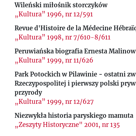
Wileński miłośnik storczyków
„Kultura” 1996, nr 12/591
Revue d'Histoire de la Médecine Hébraï
„Kultura” 1998, nr 7/610-8/611
Peruwiańska biografia Ernesta Malino
„Kultura” 1999, nr 11/626
Park Potockich w Pilawinie - ostatni z
Rzeczypospolitej i pierwszy polski pry
przyrody
„Kultura” 1999, nr 12/627
Niezwykła historia paryskiego mamuta
„Zeszyty Historyczne" 2001, nr 135