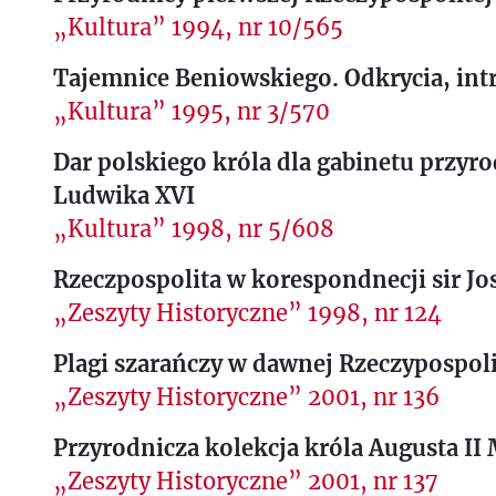
„Kultura” 1994, nr 10/565
Tajemnice Beniowskiego. Odkrycia, intr
„Kultura” 1995, nr 3/570
Dar polskiego króla dla gabinetu przyr
Ludwika XVI
„Kultura” 1998, nr 5/608
Rzeczpospolita w korespondnecji sir J
„Zeszyty Historyczne” 1998, nr 124
Plagi szarańczy w dawnej Rzeczypospoli
„Zeszyty Historyczne” 2001, nr 136
Przyrodnicza kolekcja króla Augusta I
„Zeszyty Historyczne” 2001, nr 137