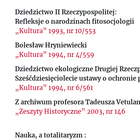
Dziedzictwo II Rzeczypospolitej:
Refleksje o narodzinach fitosocjologii
„Kultura” 1993, nr 10/553
Bolesław Hryniewiecki
„Kultura” 1994, nr 4/559
Dziedzictwo ekologiczne Drugiej Rzeczp
Sześćdziesięciolecie ustawy o ochronie
„Kultura” 1994, nr 6/561
Z archiwum profesora Tadeusza Vetula
„Zeszyty Historyczne” 2003, nr 146
Nauka, a totalitaryzm :