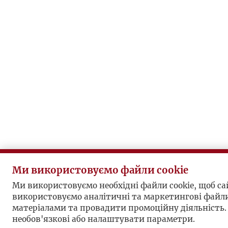
Ми використовуємо файли cookie
Ми використовуємо необхідні файли cookie, щоб 
використовуємо аналітичні та маркетингові файли
матеріалами та провадити промоційну діяльність.
необов'язкові або налаштувати параметри.