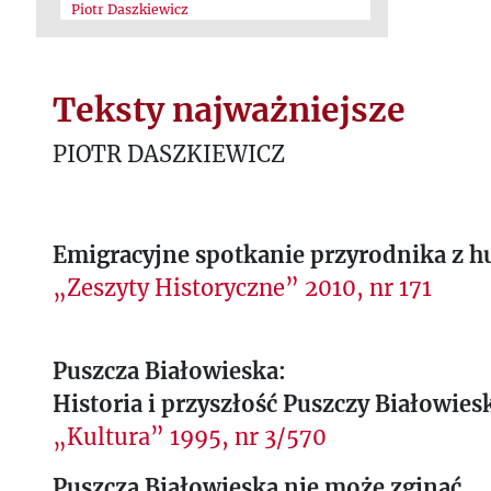
Piotr Daszkiewicz
Teksty najważniejsze
PIOTR DASZKIEWICZ
Emigracyjne spotkanie przyrodnika z 
„Zeszyty Historyczne” 2010, nr 171
Puszcza Białowieska:
Historia i przyszłość Puszczy Białowiesk
„Kultura” 1995, nr 3/570
Puszcza Białowieska nie może zginąć