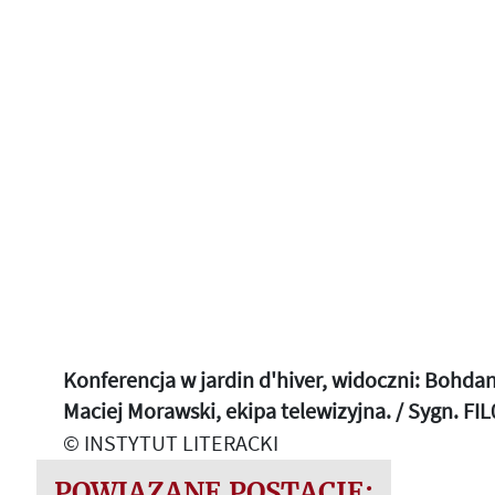
Konferencja w jardin d'hiver, widoczni: Bohda
Maciej Morawski, ekipa telewizyjna. / Sygn. FI
© INSTYTUT LITERACKI
POWIĄZANE POSTACIE: