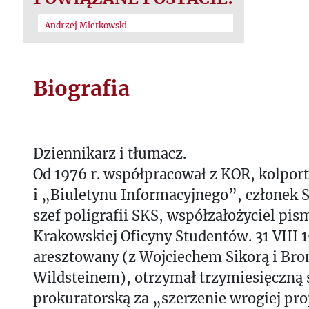
Andrzej Mietkowski
Biografia
Dziennikarz i tłumacz.
Od 1976 r. współpracował z KOR, kolpo
i „Biuletynu Informacyjnego”, członek 
szef poligrafii SKS, współzałożyciel pi
Krakowskiej Oficyny Studentów. 31 VIII 1
aresztowany (z Wojciechem Sikorą i Br
Wildsteinem), otrzymał trzymiesięczną 
prokuratorską za „szerzenie wrogiej pr