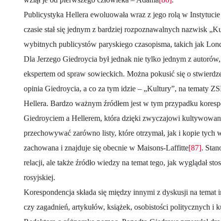
Publicystyka Hellera ewoluowała wraz z jego rolą w Instytuci
czasie stał się jednym z bardziej rozpoznawalnych nazwisk „Ku
wybitnych publicystów paryskiego czasopisma, takich jak Lo
Dla Jerzego Giedroycia był jednak nie tylko jednym z autorów
ekspertem od spraw sowieckich. Można pokusić się o stwierdz
opinia Giedroycia, a co za tym idzie – „Kultury”, na tematy Z
Hellera. Bardzo ważnym źródłem jest w tym przypadku kores
Giedroyciem a Hellerem, która dzięki zwyczajowi kultywowan
przechowywać zarówno listy, które otrzymał, jak i kopie tych w
zachowana i znajduje się obecnie w Maisons-Laffitte
[87]
. Stan
relacji, ale także źródło wiedzy na temat tego, jak wyglądał sto
rosyjskiej.
Korespondencja składa się między innymi z dyskusji na temat 
czy zagadnień, artykułów, książek, osobistości politycznych i k