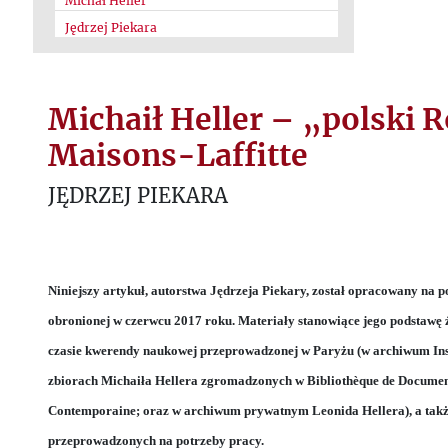
Michał Heller
Jędrzej Piekara
Michaił Heller – „polski R
Maisons-Laffitte
JĘDRZEJ PIEKARA
Niniejszy artykuł, autorstwa Jędrzeja Piekary, został opracowany na p
obronionej w czerwcu 2017 roku. Materiały stanowiące jego podstawę 
czasie kwerendy naukowej przeprowadzonej w Paryżu (w archiwum Inst
zbiorach Michaiła Hellera zgromadzonych w Bibliothèque de Document
Contemporaine; oraz w archiwum prywatnym Leonida Hellera), a tak
przeprowadzonych na potrzeby pracy.