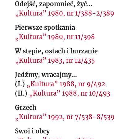
Odejść, zapomnieć, żyć...
„Kultura” 1980, nr 1/388-2/389
Pierwsze spotkania
„Kultura” 1980, nr 11/398
W stepie, ostach i burzanie
„Kultura” 1983, nr 12/435
Jedźmy, wracajmy...
(I.)
„Kultura” 1988, nr 9/492
(II.)
„Kultura” 1988, nr 10/493
Grzech
„Kultura” 1992, nr 7/538-8/539
Swoi i obcy