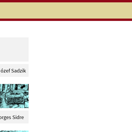
niczej
Józef Sadzik
rges Sidre