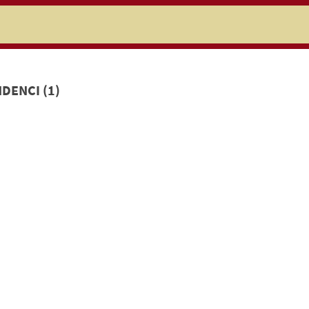
niczej
DENCI (1)