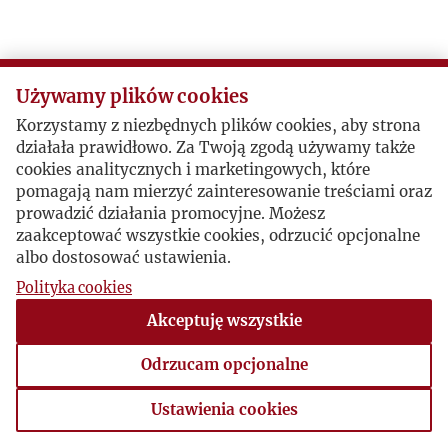
P
R
Używamy plików cookies
Korzystamy z niezbędnych plików cookies, aby strona
S
działała prawidłowo. Za Twoją zgodą używamy także
cookies analitycznych i marketingowych, które
Ś
pomagają nam mierzyć zainteresowanie treściami oraz
prowadzić działania promocyjne. Możesz
zaakceptować wszystkie cookies, odrzucić opcjonalne
T
albo dostosować ustawienia.
Polityka cookies
U
Akceptuję wszystkie
V
Odrzucam opcjonalne
W
Ustawienia cookies
Ustawienia cookies