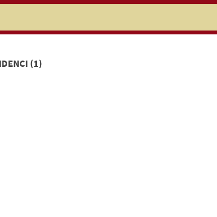
niczej
DENCI (1)