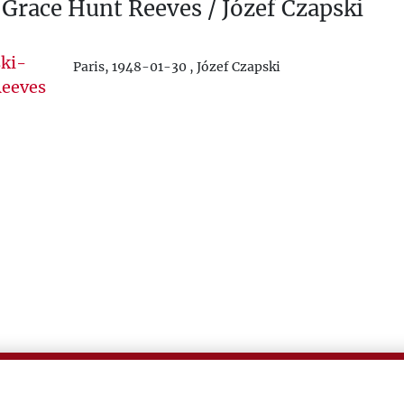
a Grace Hunt Reeves / Józef Czapski
Paris, 1948-01-30 , Józef Czapski