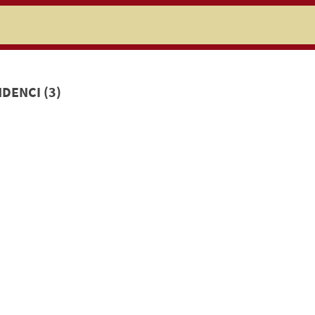
niczej
DENCI (3)