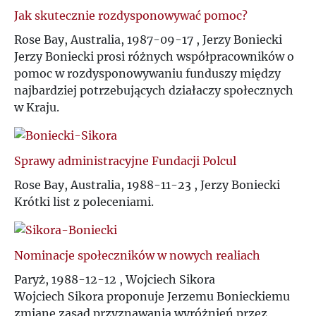
P
Jak skutecznie rozdysponowywać pomoc?
Rose Bay, Australia, 1987-09-17 , Jerzy Boniecki
Q
Jerzy Boniecki prosi różnych współpracowników o
pomoc w rozdysponowywaniu funduszy między
R
najbardziej potrzebujących działaczy społecznych
w Kraju.
S
Sprawy administracyjne Fundacji Polcul
Ś
Rose Bay, Australia, 1988-11-23 , Jerzy Boniecki
Krótki list z poleceniami.
T
U
Nominacje społeczników w nowych realiach
Paryż, 1988-12-12 , Wojciech Sikora
V
Wojciech Sikora proponuje Jerzemu Bonieckiemu
zmianę zasad przyznawania wyróżnień przez