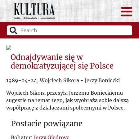
Odnajdywanie się w
demokratyzującej się Polsce
1989-04-24, Wojciech Sikora - Jerzy Boniecki
Wojciech Sikora przesyła Jerzemu Bonieckiemu
sugestie na temat tego, jak wyobraża sobie dalszą
współpracę z działaczami społecznymi w Polsce.
Postacie powiązane
Bohater:
Jerzy Giedroyc