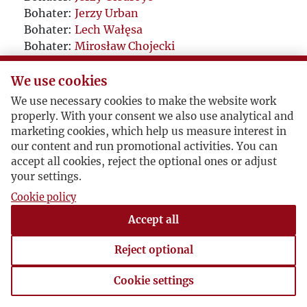
Bohater:
Jerzy Urban
Bohater:
Lech Wałęsa
Bohater:
Mirosław Chojecki
Bohater:
Thomas Venclova
Bohater:
Anna Giorgi Alberti
We use cookies
Bohater:
Anna Bernhardt
We use necessary cookies to make the website work
properly. With your consent we also use analytical and
marketing cookies, which help us measure interest in
our content and run promotional activities. You can
accept all cookies, reject the optional ones or adjust
your settings.
Cookie policy
Accept all
Reject optional
Cookie settings
Cookie settings