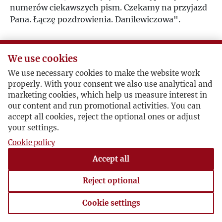
numerów ciekawszych pism. Czekamy na przyjazd
Pana. Łączę pozdrowienia. Danilewiczowa".
We use cookies
Postacie powiązane
We use necessary cookies to make the website work
properly. With your consent we also use analytical and
Bohater:
Jerzy Pietrkiewicz
marketing cookies, which help us measure interest in
our content and run promotional activities. You can
accept all cookies, reject the optional ones or adjust
your settings.
Cookie policy
Accept all
Reject optional
Cookie settings
Cookie settings