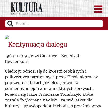
Kontynuacja dialogu
1963-11-09, Jerzy Giedroyc - Benedykt
Heydenkorn
Giedroyc odnosi się do kwestii osobistych i
politycznych poruszanych przez Heydenkorna w
poprzednich listach, dzieli się również
odmiennymi opiniami w niektórych sprawach.
Pojawia się także Franciszka Toruńczyk, która
została "wykopana z Polski" za swój tekst dla
Kultury - prawdopodobnie chodzi o prześmiewczy