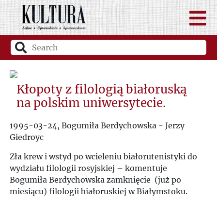
Kłopoty z filologią białoruską
na polskim uniwersytecie.
1995-03-24, Bogumiła Berdychowska - Jerzy
Giedroyc
Zła krew i wstyd po wcieleniu białorutenistyki do
wydziału filologii rosyjskiej – komentuje
Bogumiła Berdychowska zamknięcie (już po
miesiącu) filologii białoruskiej w Białymstoku.