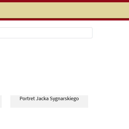
niczej
Portret Jacka Sygnarskiego