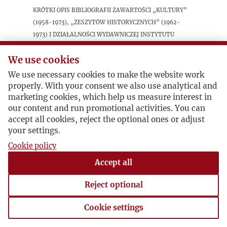
Krótki opis bibliografii zawartości „Kultury”
(1958-1973), „Zeszytów Historycznych” (1962-
1973) i Działalności wydawniczej Instytutu
Literackiego (1959-1973).
We use cookies
We use necessary cookies to make the website work
Postacie powiązane
properly. With your consent we also use analytical and
marketing cookies, which help us measure interest in
Bohater:
Maria Danilewicz Zielińska
our content and run promotional activities. You can
accept all cookies, reject the optional ones or adjust
your settings.
Cookie policy
Accept all
Reject optional
Cookie settings
Cookie settings