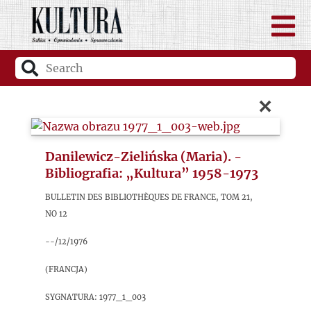
×
Danilewicz-Zielińska (Maria). -
Bibliografia: „Kultura” 1958-1973
Bulletin des bibliothèques de France, tom 21,
No 12
--/12/1976
(Francja)
sygnatura: 1977_1_003