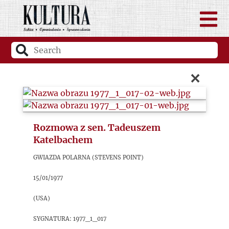
×
Rozmowa z sen. Tadeuszem
Katelbachem
Gwiazda Polarna (Stevens Point)
15/01/1977
(USA)
sygnatura: 1977_1_017