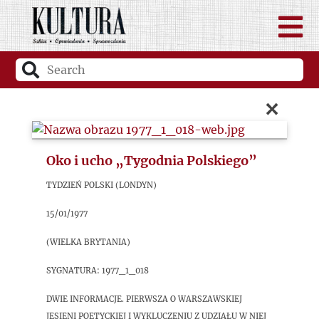
×
Oko i ucho „Tygodnia Polskiego”
Tydzień Polski (Londyn)
15/01/1977
(Wielka Brytania)
sygnatura: 1977_1_018
Dwie informacje. Pierwsza o Warszawskiej
Jesieni Poetyckiej i wykluczeniu z udziału w niej