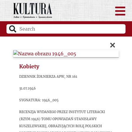
×
Kobiety
Dziennik Żołnierza APW, nr 161
31.07.1946
sygnatura: 1946_005
Recenzja wydanego przez Instytut Literacki
(Rzym 1946) tomu opowiadań Stanisławy
Kuszelewskiej, obrazujących rolę polskich