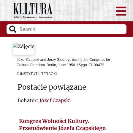
Józef Czapski and Jerzy Giedroyc during the Congress for
Cultural Freedom. Berlin, June 1950. / Sygn. FIL00472
© INSTYTUT LITERACKI
Postacie powiązane
Bohater:
Józef Czapski
Kongres Wolności Kultury.
Przemówienie Józefa Czapskiego