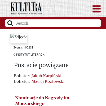
Sygn. sm00231
© INSTYTUT LITERACKI
Postacie powiązane
Bohater:
Jakub Karpiński
Bohater:
Maciej Kozłowski
Nominacje do Nagrody im.
Moczarskiego