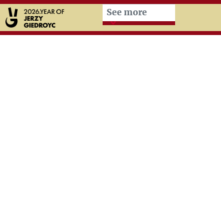
Przeskocz do treści zasad
See more