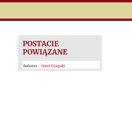
niczej
POSTACIE
POWIĄZANE
Bohater:
Józef Czapski