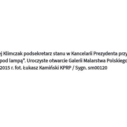
j Klimczak podsekretarz stanu w Kancelarii Prezydenta prz
 pod lampą". Uroczyste otwarcie Galerii Malarstwa Polskieg
2015 r. fot. Łukasz Kamiński KPRP / Sygn. sm00120