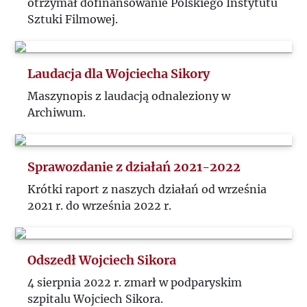
otrzymał dofinansowanie Polskiego Instytutu
2016
Sztuki Filmowej.
2015
Laudacja dla Wojciecha Sikory
2014
Maszynopis z laudacją odnaleziony w
Archiwum.
Sprawozdanie z działań 2021-2022
Krótki raport z naszych działań od września
2021 r. do września 2022 r.
Odszedł Wojciech Sikora
4 sierpnia 2022 r. zmarł w podparyskim
szpitalu Wojciech Sikora.