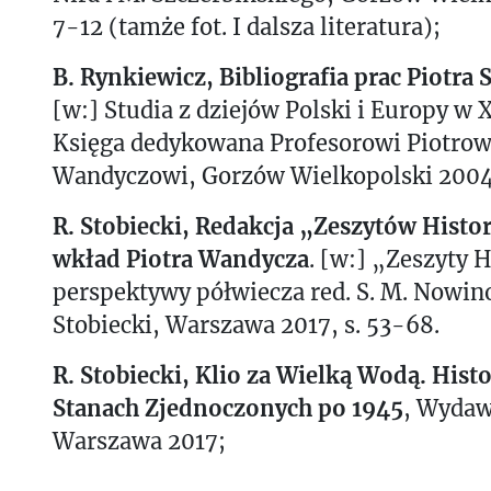
7-12 (tamże fot. I dalsza literatura);
B. Rynkiewicz, Bibliografia prac Piotra
[w:] Studia z dziejów Polski i Europy w 
Księga dedykowana Profesorowi Piotrow
Wandyczowi, Gorzów Wielkopolski 2004,
R. Stobiecki, Redakcja „Zeszytów Histo
wkład Piotra Wandycza
. [w:] „Zeszyty 
perspektywy półwiecza red. S. M. Nowin
Stobiecki, Warszawa 2017, s. 53-68.
R. Stobiecki, Klio za Wielką Wodą. Hist
Stanach Zjednoczonych po 1945
, Wydaw
Warszawa 2017;