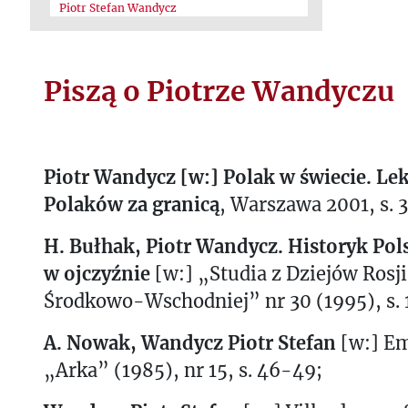
Piotr Stefan Wandycz
Piszą o Piotrze Wandyczu
Piotr Wandycz [w:] Polak w świecie. Le
Polaków za granicą
, Warszawa 2001, s. 
H. Bułhak, Piotr Wandycz. Historyk Pols
w ojczyźnie
[w:] „Studia z Dziejów Rosji
Środkowo-Wschodniej” nr 30 (1995), s. 
A. Nowak, Wandycz Piotr Stefan
[w:] Em
„Arka” (1985), nr 15, s. 46-49;