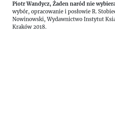
Piotr Wandycz, Żaden naród nie wybiera 
wybór, opracowanie i posłowie R. Stobiec
Nowinowski, Wydawnictwo Instytut Ksią
Kraków 2018.